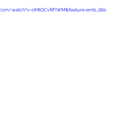
.com/watch?v=0MtQCvRFIWM&feature=emb_title