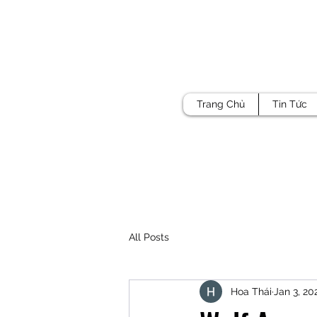
Trang Chủ
Tin Tức
All Posts
Hoa Thái
Jan 3, 20