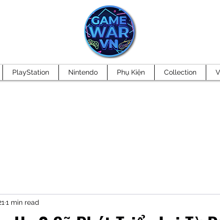
PlayStation
Nintendo
Phụ Kiện
Collection
V
21
1 min read