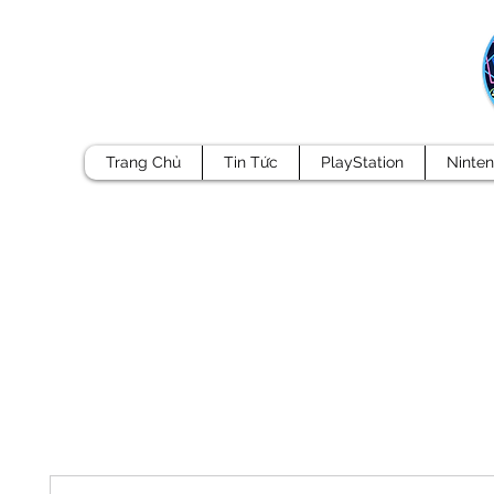
Trang Chủ
Tin Tức
PlayStation
Ninte