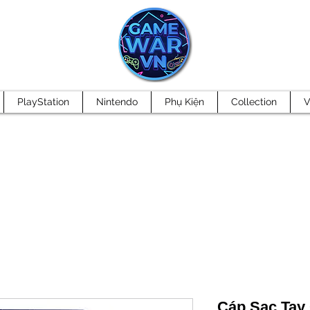
PlayStation
Nintendo
Phụ Kiện
Collection
V
Cáp Sạc Tay