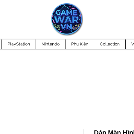
PlayStation
Nintendo
Phụ Kiện
Collection
V
Dán Màn Hình