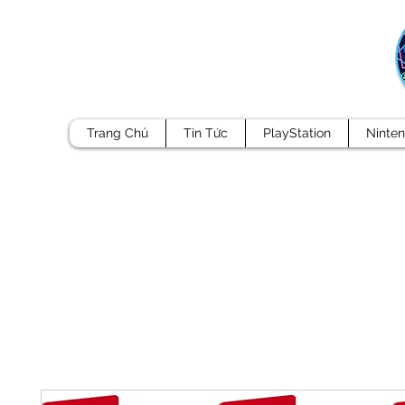
Trang Chủ
Tin Tức
PlayStation
Ninte