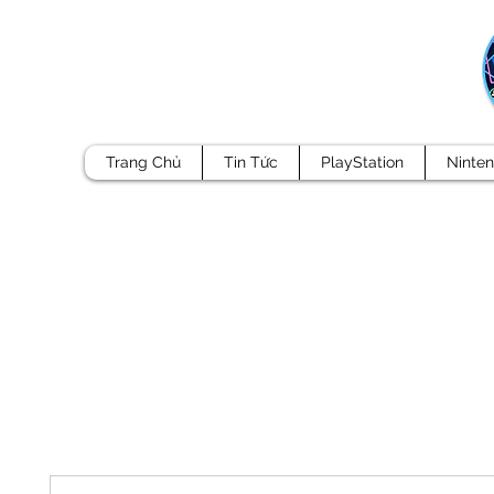
Trang Chủ
Tin Tức
PlayStation
Ninte