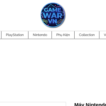
PlayStation
Nintendo
Phụ Kiện
Collection
V
Máy Nintend