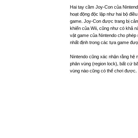
Hai tay cầm Joy-Con của Nintendo
hoạt động độc lập như hai bộ điều
game. Joy-Con được trang bị cả
khiển của Wii, cũng như có khả 
vật game của Nintendo cho phép 
nhất định trong các tựa game đượ
Nintendo cũng xác nhận rằng hệ 
phân vùng (region lock), bất cứ 
vùng nào cũng có thể chơi được.