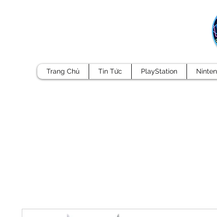
Trang Chủ
Tin Tức
PlayStation
Ninte