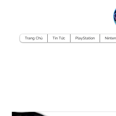
Trang Chủ
Tin Tức
PlayStation
Ninte