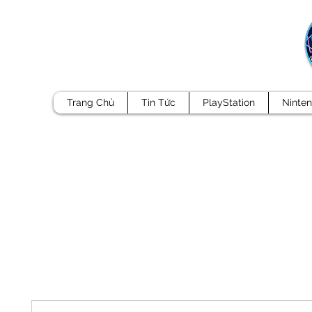
Trang Chủ
Tin Tức
PlayStation
Ninte