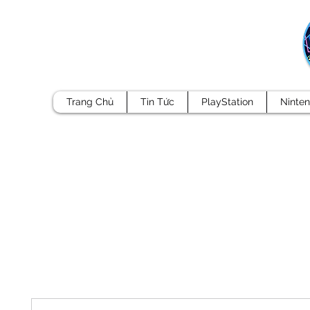
Trang Chủ
Tin Tức
PlayStation
Ninte