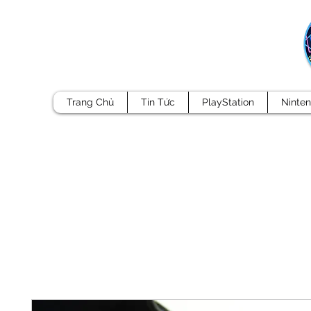
Trang Chủ
Tin Tức
PlayStation
Ninte