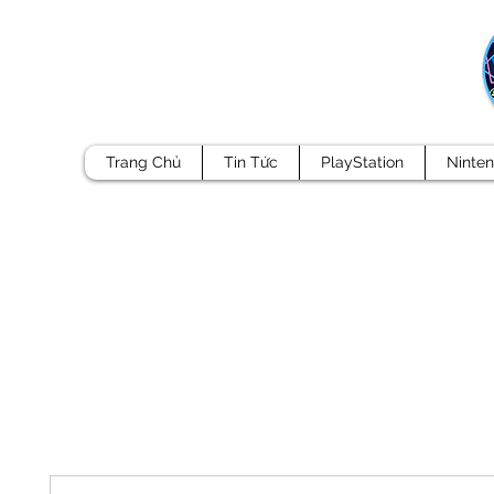
Trang Chủ
Tin Tức
PlayStation
Ninte