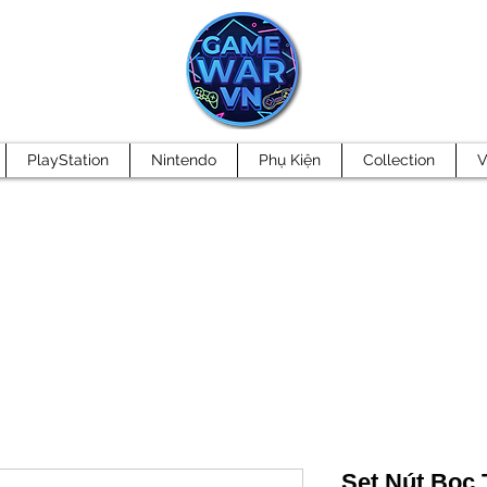
PlayStation
Nintendo
Phụ Kiện
Collection
V
Set Nút Bọc