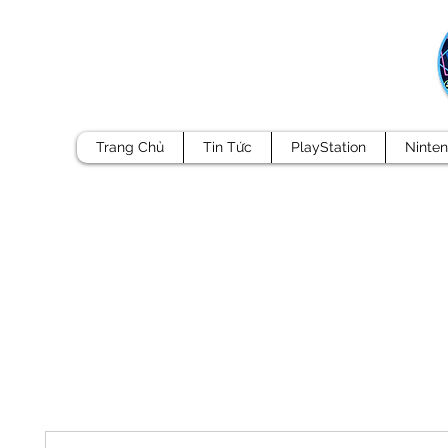
Trang Chủ
Tin Tức
PlayStation
Ninte