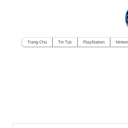
Trang Chủ
Tin Tức
PlayStation
Ninte