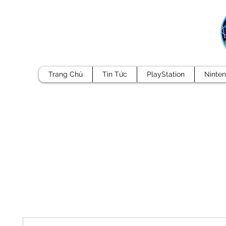
Trang Chủ
Tin Tức
PlayStation
Ninte