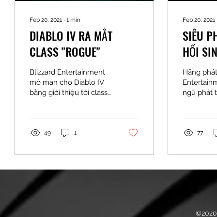
Feb 20, 2021
∙
1
min
Feb 20, 2021
DIABLO IV RA MẮT
SIÊU P
CLASS "ROGUE"
HỒI SI
Blizzard Entertainment
Hãng phát
mở màn cho Diablo IV
Entertain
bằng giới thiệu tới class
ngũ phát t
Rogue với trailer vô
Vision th
cùng đẫm máu, khốc liệt
II trở lại 
cũng như "tease" vài...
Diablo II:...
49
1
77
©2020