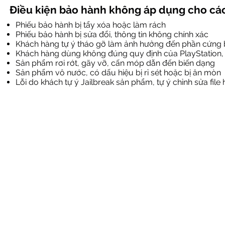
Điều kiện bảo hành không áp dụng cho các
Phiếu bảo hành bị tẩy xóa hoặc làm rách
Phiếu bảo hành bị sửa đổi, thông tin không chính xác
Khách hàng tự ý tháo gỡ làm ảnh hưởng đến phần cứng
Khách hàng dùng không đúng quy định của PlayStation,
Sản phẩm rơi rớt, gãy vỡ, cấn móp dẫn đến biến dạng
Sản phẩm vô nước, có dấu hiệu bị rỉ sét hoặc bị ăn mòn
Lỗi do khách tự ý Jailbreak sản phẩm, tự ý chỉnh sửa fi
©2020
490/9 LÝ 
Phone: 090
Email:
game
Facebook.c