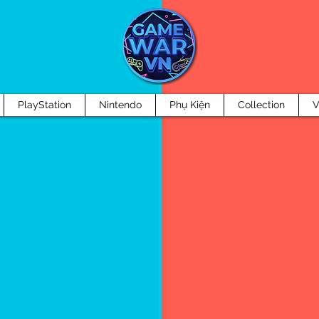
PlayStation
Nintendo
Phụ Kiện
Collection
V