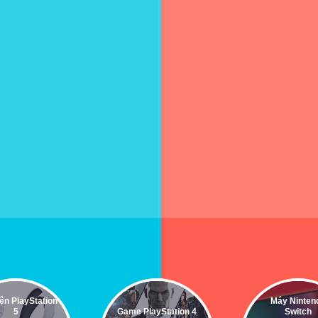
ện PlayStation
Máy Ninten
5
Game PlayStation 4
Switch