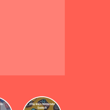
do
Phụ kiện Nintendo
Switch