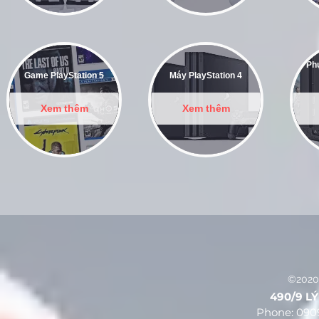
Phụ
Game PlayStation 5
Máy PlayStation 4
Xem thêm
Xem thêm
©2020
490/9 LÝ 
Phone: 090