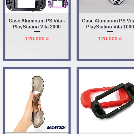
Quick View
Quick View
Case Aluminum PS Vita -
Case Aluminum PS Vita
PlayStation Vita 2000
PlayStation Vita 1000
Price
Price
120.000 ₫
120.000 ₫