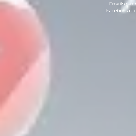
Email:
game
Facebook.c