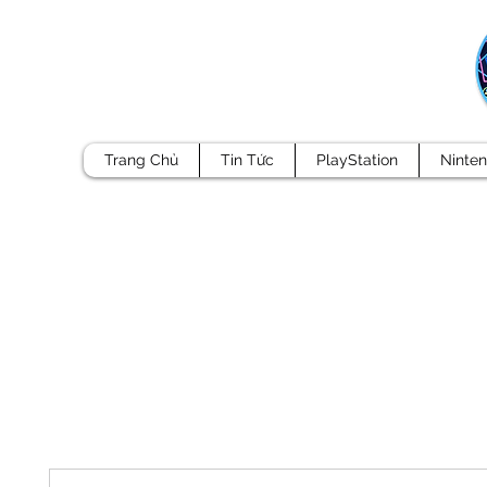
Trang Chủ
Tin Tức
PlayStation
Ninte