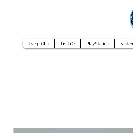
Trang Chủ
Tin Tức
PlayStation
Ninte