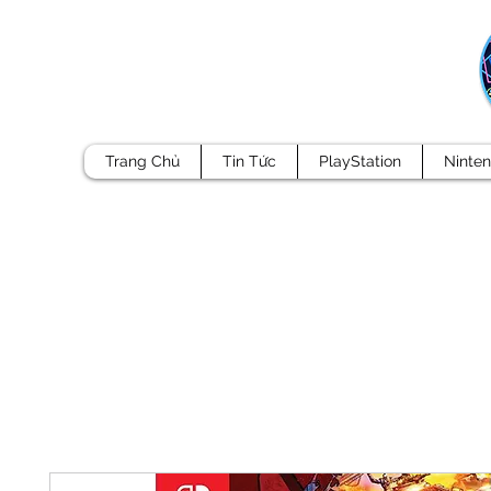
Trang Chủ
Tin Tức
PlayStation
Ninte