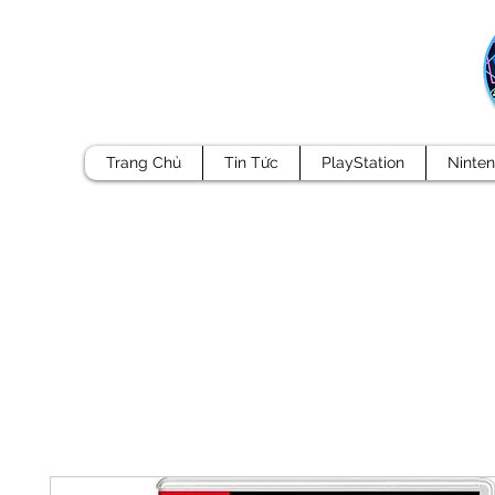
Trang Chủ
Tin Tức
PlayStation
Ninte