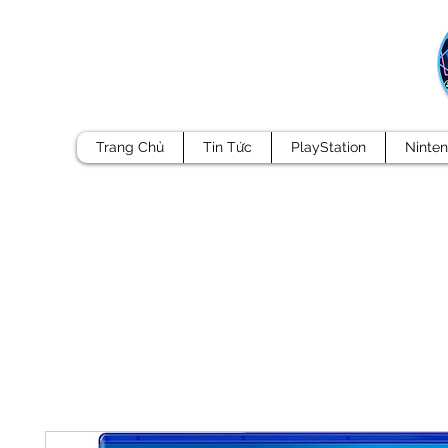
Trang Chủ
Tin Tức
PlayStation
Ninte