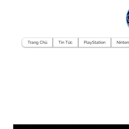
Trang Chủ
Tin Tức
PlayStation
Ninte