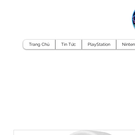
Trang Chủ
Tin Tức
PlayStation
Ninte