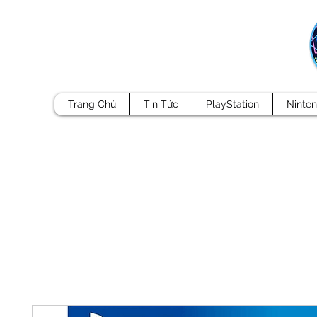
Trang Chủ
Tin Tức
PlayStation
Ninte