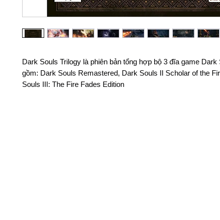
Dark Souls Trilogy là phiên bản tổng hợp bộ 3 đĩa game Dark
gồm: Dark Souls Remastered, Dark Souls II Scholar of the Fir
Souls III: The Fire Fades Edition