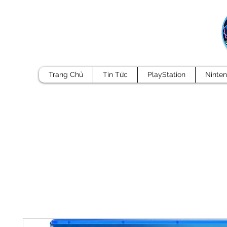
Trang Chủ
Tin Tức
PlayStation
Ninte