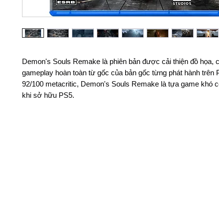
Demon's Souls Remake là phiên bản được cải thiện đồ họa, 
gameplay hoàn toàn từ gốc của bản gốc từng phát hành trên 
92/100 metacritic, Demon's Souls Remake là tựa game khó c
khi sở hữu PS5.