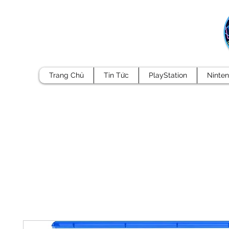
Trang Chủ
Tin Tức
PlayStation
Ninte