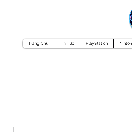
Trang Chủ
Tin Tức
PlayStation
Ninte