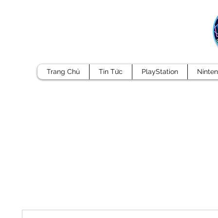
Trang Chủ
Tin Tức
PlayStation
Ninte