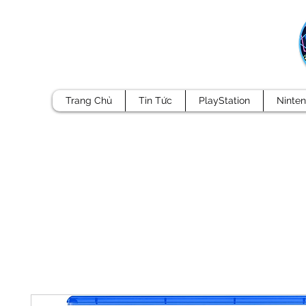
Trang Chủ
Tin Tức
PlayStation
Ninte