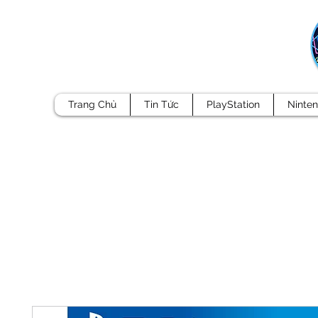
Trang Chủ
Tin Tức
PlayStation
Ninte