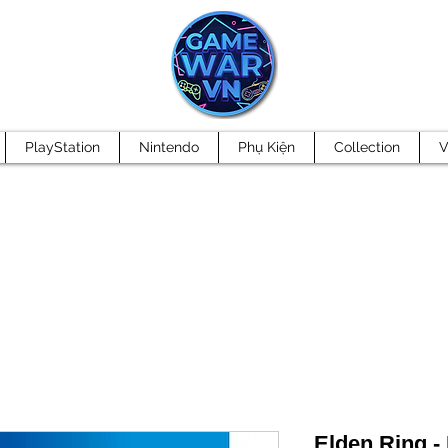
PlayStation
Nintendo
Phụ Kiện
Collection
V
Elden Ring - 