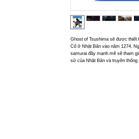
Ghost of Tsushima sẽ được thiết 
Cổ ở Nhật Bản vào năm 1274. Ngư
samurai đầy mạnh mẽ sẽ tham gia
sử của Nhật Bản và truyền thống