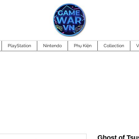
PlayStation
Nintendo
Phụ Kiện
Collection
V
Ghost of Tsu