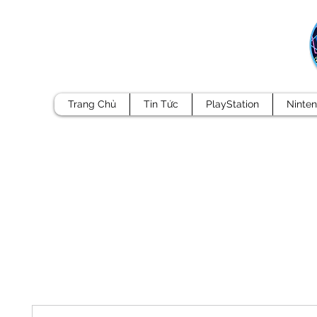
Trang Chủ
Tin Tức
PlayStation
Ninte