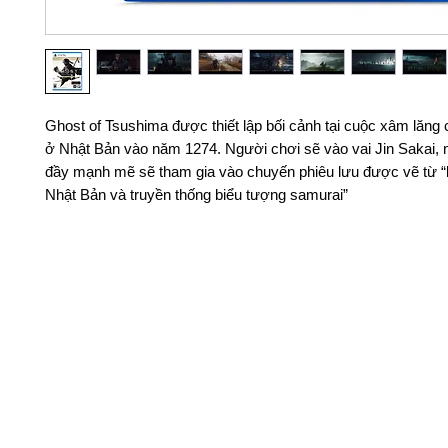
Ghost of Tsushima được thiết lập bối cảnh tại cuộc xâm lăn
ở Nhật Bản vào năm 1274. Người chơi sẽ vào vai Jin Sakai,
đầy mạnh mẽ sẽ tham gia vào chuyến phiêu lưu được vẽ từ “
Nhật Bản và truyền thống biểu tượng samurai”