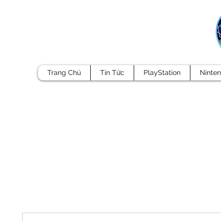
Trang Chủ
Tin Tức
PlayStation
Ninte