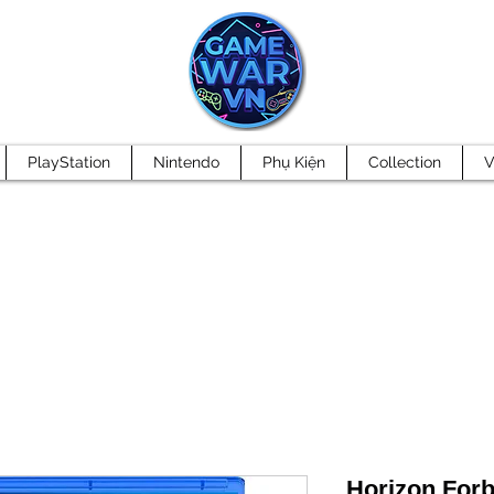
PlayStation
Nintendo
Phụ Kiện
Collection
V
Horizon Forb