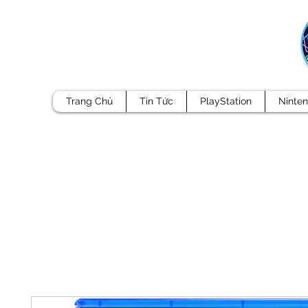
Trang Chủ
Tin Tức
PlayStation
Ninte