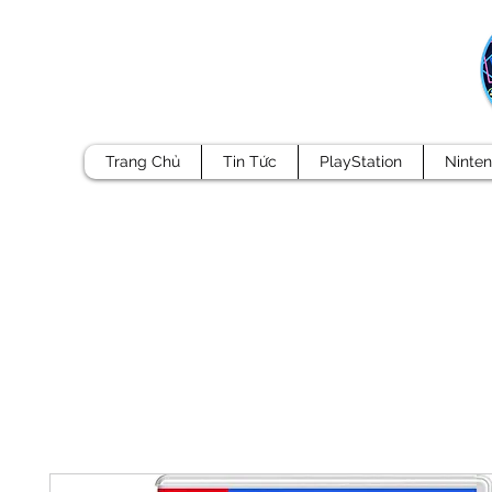
Trang Chủ
Tin Tức
PlayStation
Ninte