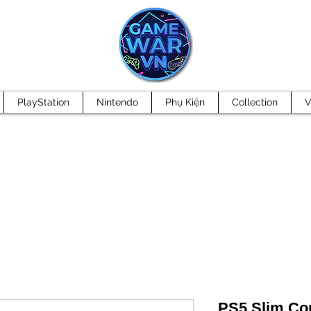
PlayStation
Nintendo
Phụ Kiện
Collection
V
PS5 Slim Con