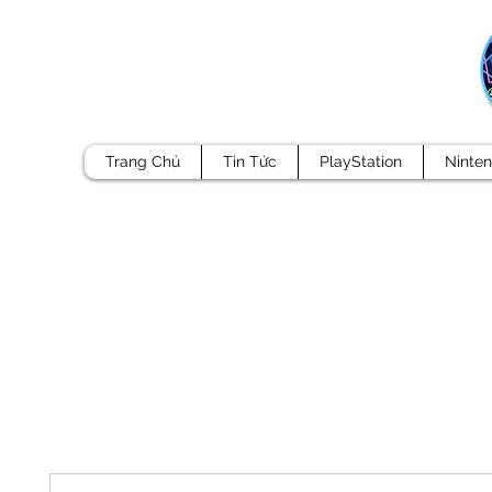
Trang Chủ
Tin Tức
PlayStation
Ninte