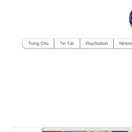
Trang Chủ
Tin Tức
PlayStation
Ninte