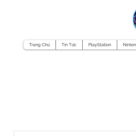
Trang Chủ
Tin Tức
PlayStation
Ninte