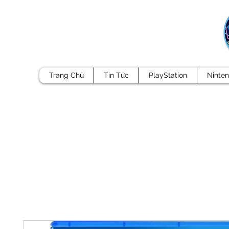
Trang Chủ
Tin Tức
PlayStation
Ninte