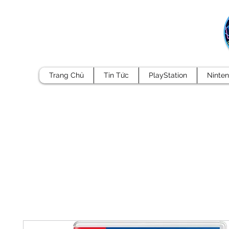
Trang Chủ
Tin Tức
PlayStation
Ninte