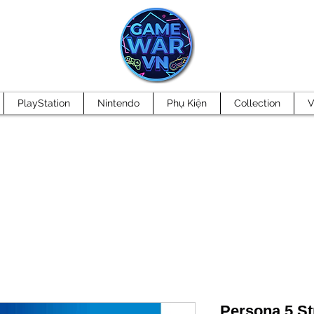
PlayStation
Nintendo
Phụ Kiện
Collection
V
Persona 5 Str