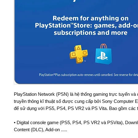
PlayStation Network (PSN) là hệ thống gaming trực tuyến và dị
truyền thông kĩ thuật số được cung cấp bởi Sony Computer E
để sử dụng với PS5, PS4, PS VR2 và PS Vita. Bao gồm các t
• Digital console game (PS5, PS4, PS VR2 và PSVita), Down
Content (DLC), Add-on .....