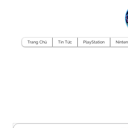
Trang Chủ
Tin Tức
PlayStation
Ninte